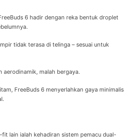
 FreeBuds 6 hadir dengan reka bentuk droplet
sebelumnya.
pir tidak terasa di telinga – sesuai untuk
ih aerodinamik, malah bergaya.
 Hitam, FreeBuds 6 menyerlahkan gaya minimalis
l.
it lain ialah kehadiran sistem pemacu dual-