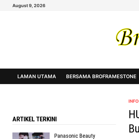
Skip
August 9, 2026
to
content
LAMAN UTAMA
BERSAMA BROFRAMESTONE
INF
HU
ARTIKEL TERKINI
Bu
Panasonic Beauty