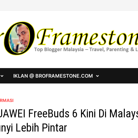
IKLAN @ BROFRAMESTONE.COM
ORMASI
AWEI FreeBuds 6 Kini Di Malays
nyi Lebih Pintar