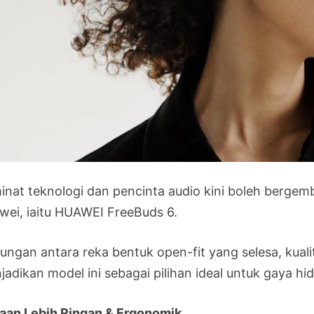
inat teknologi dan pencinta audio kini boleh bergemb
wei, iaitu HUAWEI FreeBuds 6.
ngan antara reka bentuk open-fit yang selesa, kualiti 
jadikan model ini sebagai pilihan ideal untuk gaya h
aan Lebih Ringan & Ergonomik