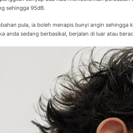
ing sehingga 95dB.
bahan pula, ia boleh menapis bunyi angin sehingga 
ka anda sedang berbasikal, berjalan di luar atau bera