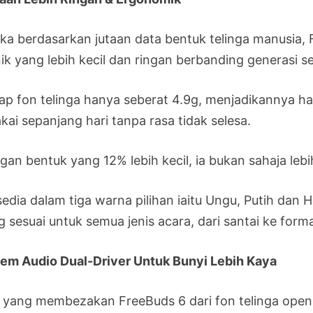
eka berdasarkan jutaan data bentuk telinga manusia,
nik yang lebih kecil dan ringan berbanding generasi 
ap fon telinga hanya seberat 4.9g, menjadikannya ham
kai sepanjang hari tanpa rasa tidak selesa.
gan bentuk yang 12% lebih kecil, ia bukan sahaja leb
sedia dalam tiga warna pilihan iaitu Ungu, Putih dan
 sesuai untuk semua jenis acara, dari santai ke forma
tem Audio Dual-Driver Untuk Bunyi Lebih Kaya
 yang membezakan FreeBuds 6 dari fon telinga open-f