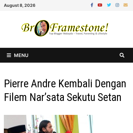
Skip
August 8, 2026
to
content
MENU
Pierre Andre Kembali Dengan
Filem Nar’sata Sekutu Setan