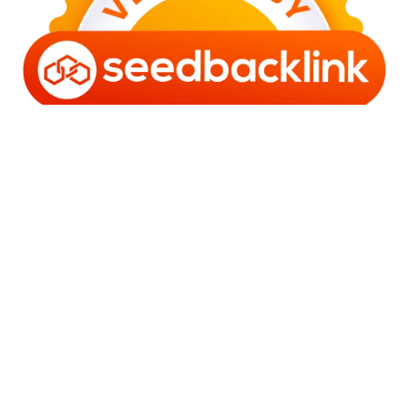
Copyright © 2006 - 2025 Bro Framestone | Owned by