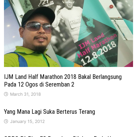
IJM Land Half Marathon 2018 Bakal Berlangsung
Pada 12 Ogos di Seremban 2
March 31, 2018
Yang Mana Lagi Suka Berterus Terang
January 15, 2012