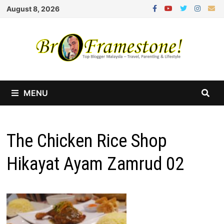
Skip
August 8, 2026
to
content
MENU
The Chicken Rice Shop
Hikayat Ayam Zamrud 02