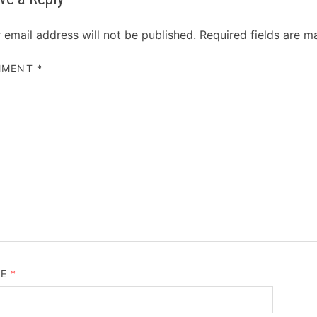
 email address will not be published.
Required fields are 
MMENT
*
ME
*