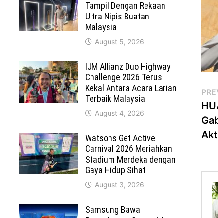
Tampil Dengan Rekaan
Ultra Nipis Buatan
Malaysia
August 5, 2026
IJM Allianz Duo Highway
Challenge 2026 Terus
Kekal Antara Acara Larian
Po
PRE
Terbaik Malaysia
HUA
na
August 4, 2026
Gab
Akt
Watsons Get Active
Carnival 2026 Meriahkan
Stadium Merdeka dengan
Gaya Hidup Sihat
August 3, 2026
Samsung Bawa