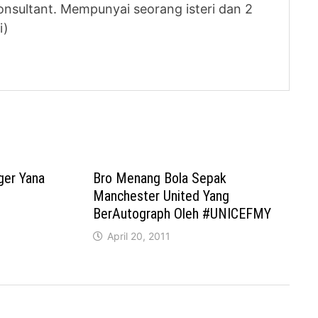
nsultant. Mempunyai seorang isteri dan 2
i)
ger Yana
Bro Menang Bola Sepak
Manchester United Yang
BerAutograph Oleh #UNICEFMY
April 20, 2011