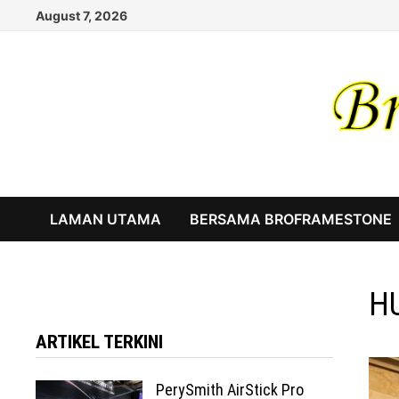
Skip
August 7, 2026
to
content
LAMAN UTAMA
BERSAMA BROFRAMESTONE
HU
ARTIKEL TERKINI
PerySmith AirStick Pro