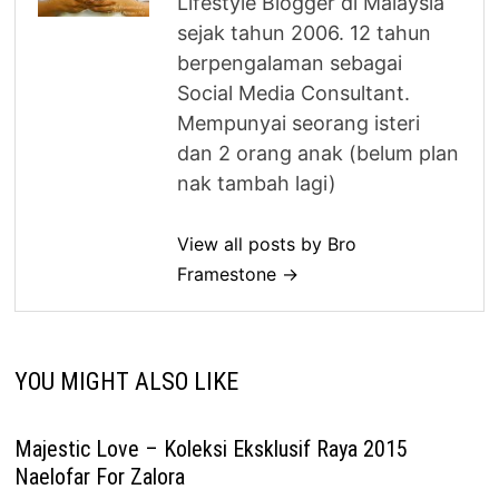
Lifestyle Blogger di Malaysia
sejak tahun 2006. 12 tahun
berpengalaman sebagai
Social Media Consultant.
Mempunyai seorang isteri
dan 2 orang anak (belum plan
nak tambah lagi)
View all posts by Bro
Framestone →
YOU MIGHT ALSO LIKE
Majestic Love – Koleksi Eksklusif Raya 2015
Naelofar For Zalora