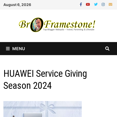
Skip
August 6, 2026
to
content
MENU
HUAWEI Service Giving
Season 2024