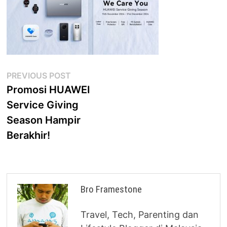
Post
Previous
PREVIOUS POST
post:
Promosi HUAWEI
navigation
Service Giving
Season Hampir
Berakhir!
Bro Framestone
Travel, Tech, Parenting dan