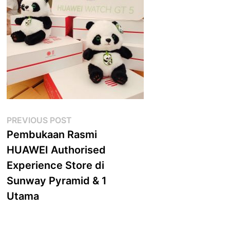
Post
Previous
PREVIOUS POST
post:
Pembukaan Rasmi
navigation
HUAWEI Authorised
Experience Store di
Sunway Pyramid & 1
Utama