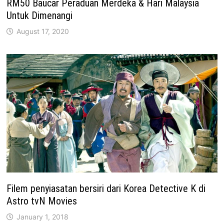
RM50 Baucar Peraduan Merdeka & Hari Malaysia
Untuk Dimenangi
August 17, 2020
Filem penyiasatan bersiri dari Korea Detective K di
Astro tvN Movies
January 1, 2018