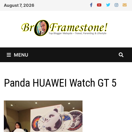
Skip
August 7, 2026
to
content
MENU
Panda HUAWEI Watch GT 5