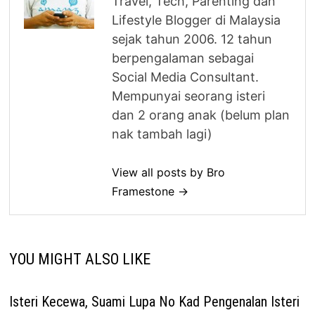
Travel, Tech, Parenting dan
Lifestyle Blogger di Malaysia
sejak tahun 2006. 12 tahun
berpengalaman sebagai
Social Media Consultant.
Mempunyai seorang isteri
dan 2 orang anak (belum plan
nak tambah lagi)
View all posts by Bro
Framestone →
YOU MIGHT ALSO LIKE
Isteri Kecewa, Suami Lupa No Kad Pengenalan Isteri