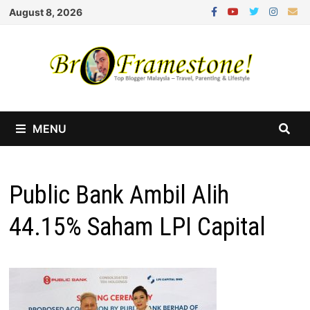
Skip
August 8, 2026
to
content
MENU
Public Bank Ambil Alih
44.15% Saham LPI Capital