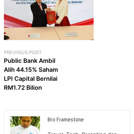
Post
Previous
PREVIOUS POST
post:
Public Bank Ambil
navigation
Alih 44.15% Saham
LPI Capital Bernilai
RM1.72 Bilion
Bro Framestone