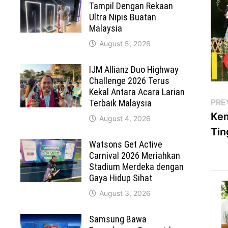
Tampil Dengan Rekaan
Ultra Nipis Buatan
Malaysia
August 5, 2026
IJM Allianz Duo Highway
Challenge 2026 Terus
Kekal Antara Acara Larian
Po
PRE
Terbaik Malaysia
Kem
August 4, 2026
na
Tin
Watsons Get Active
Carnival 2026 Meriahkan
Stadium Merdeka dengan
Gaya Hidup Sihat
August 3, 2026
Samsung Bawa