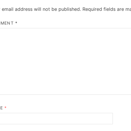
 email address will not be published.
Required fields are 
MMENT
*
ME
*