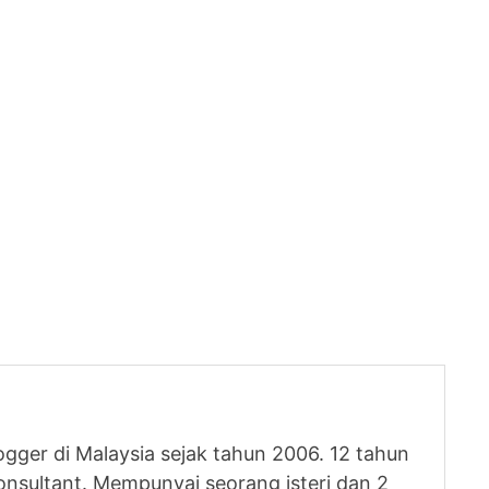
logger di Malaysia sejak tahun 2006. 12 tahun
nsultant. Mempunyai seorang isteri dan 2