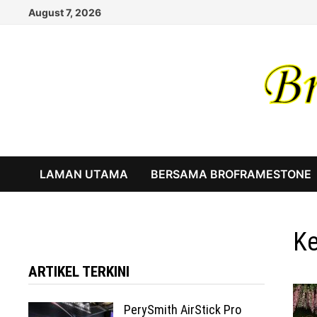
Skip
August 7, 2026
to
content
LAMAN UTAMA
BERSAMA BROFRAMESTONE
Ke
ARTIKEL TERKINI
PerySmith AirStick Pro