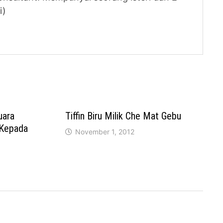
i)
uara
Tiffin Biru Milik Che Mat Gebu
 Kepada
November 1, 2012