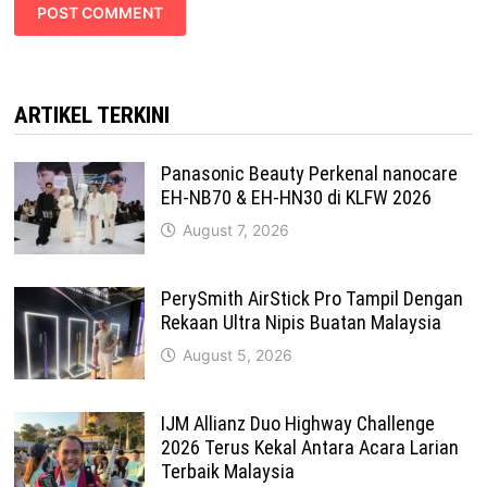
ARTIKEL TERKINI
Panasonic Beauty Perkenal nanocare
EH-NB70 & EH-HN30 di KLFW 2026
August 7, 2026
PerySmith AirStick Pro Tampil Dengan
Rekaan Ultra Nipis Buatan Malaysia
August 5, 2026
IJM Allianz Duo Highway Challenge
2026 Terus Kekal Antara Acara Larian
Terbaik Malaysia