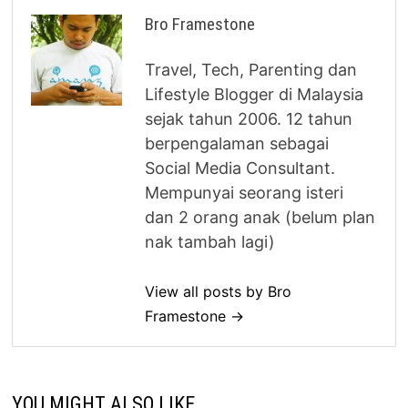
Bro Framestone
Travel, Tech, Parenting dan
Lifestyle Blogger di Malaysia
sejak tahun 2006. 12 tahun
berpengalaman sebagai
Social Media Consultant.
Mempunyai seorang isteri
dan 2 orang anak (belum plan
nak tambah lagi)
View all posts by Bro
Framestone →
YOU MIGHT ALSO LIKE