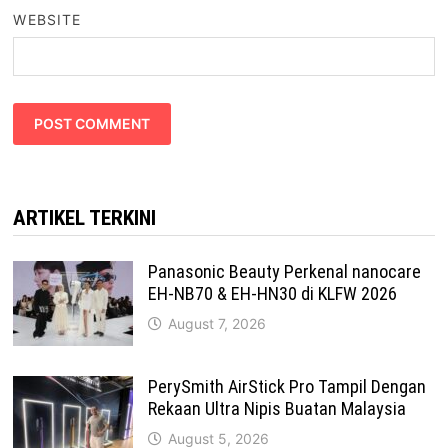
WEBSITE
ARTIKEL TERKINI
Panasonic Beauty Perkenal nanocare
EH-NB70 & EH-HN30 di KLFW 2026
August 7, 2026
PerySmith AirStick Pro Tampil Dengan
Rekaan Ultra Nipis Buatan Malaysia
August 5, 2026