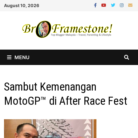
Skip
August 10, 2026
to
content
MENU
Sambut Kemenangan
MotoGP™ di After Race Fest