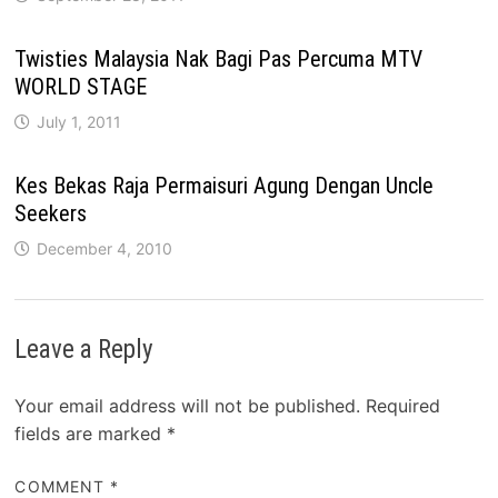
Twisties Malaysia Nak Bagi Pas Percuma MTV
WORLD STAGE
July 1, 2011
Kes Bekas Raja Permaisuri Agung Dengan Uncle
Seekers
December 4, 2010
Leave a Reply
Your email address will not be published.
Required
fields are marked
*
COMMENT
*