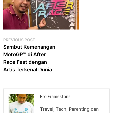
Post
Previous
PREVIOUS POST
post:
Sambut Kemenangan
navigation
MotoGP™ di After
Race Fest dengan
Artis Terkenal Dunia
Bro Framestone
Travel, Tech, Parenting dan