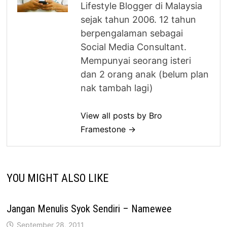
Lifestyle Blogger di Malaysia
sejak tahun 2006. 12 tahun
berpengalaman sebagai
Social Media Consultant.
Mempunyai seorang isteri
dan 2 orang anak (belum plan
nak tambah lagi)
View all posts by Bro
Framestone →
YOU MIGHT ALSO LIKE
Jangan Menulis Syok Sendiri – Namewee
September 28, 2011