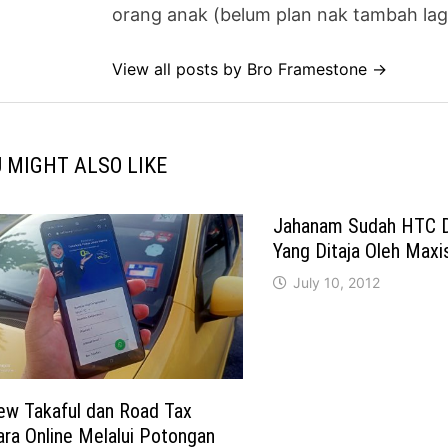
orang anak (belum plan nak tambah lag
View all posts by Bro Framestone →
 MIGHT ALSO LIKE
Jahanam Sudah HTC D
Yang Ditaja Oleh Maxi
July 10, 2012
ew Takaful dan Road Tax
ra Online Melalui Potongan