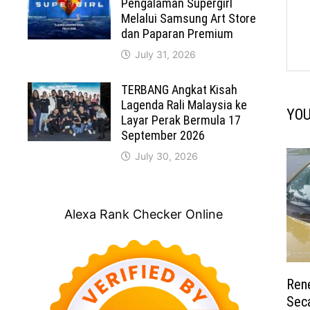
Pengalaman Supergirl
Melalui Samsung Art Store
dan Paparan Premium
July 31, 2026
TERBANG Angkat Kisah
Lagenda Rali Malaysia ke
YOU
Layar Perak Bermula 17
September 2026
July 30, 2026
Alexa Rank Checker Online
Ren
Seca