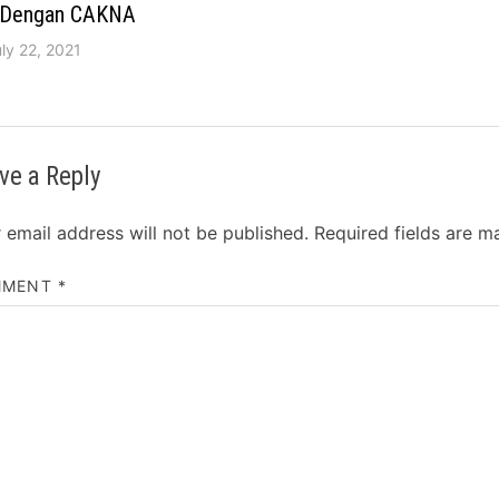
i Dengan CAKNA
ly 22, 2021
ve a Reply
 email address will not be published.
Required fields are 
MMENT
*