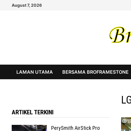
Skip
August 7, 2026
to
content
LAMAN UTAMA
BERSAMA BROFRAMESTONE
LG
ARTIKEL TERKINI
PerySmith AirStick Pro