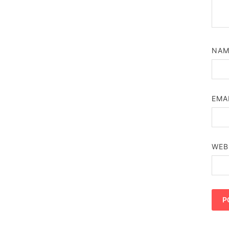
NA
EMA
WEB