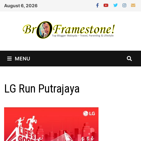
Skip
August 6, 2026
to
content
MENU
LG Run Putrajaya