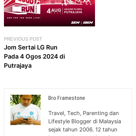
Post
Previous
PREVIOUS POST
post:
Jom Sertai LG Run
navigation
Pada 4 Ogos 2024 di
Putrajaya
Bro Framestone
Travel, Tech, Parenting dan
Lifestyle Blogger di Malaysia
sejak tahun 2006. 12 tahun