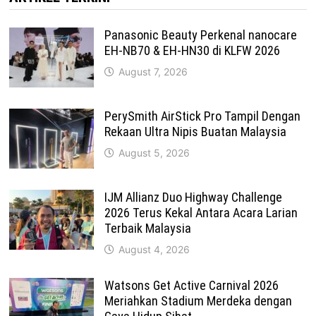
Panasonic Beauty Perkenal nanocare
EH-NB70 & EH-HN30 di KLFW 2026
August 7, 2026
PerySmith AirStick Pro Tampil Dengan
Rekaan Ultra Nipis Buatan Malaysia
August 5, 2026
IJM Allianz Duo Highway Challenge
2026 Terus Kekal Antara Acara Larian
Terbaik Malaysia
August 4, 2026
Watsons Get Active Carnival 2026
Meriahkan Stadium Merdeka dengan