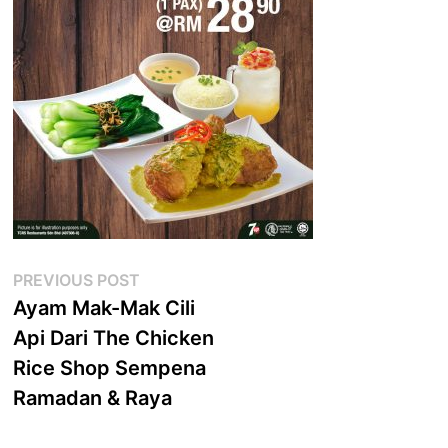
Post
Previous
PREVIOUS POST
post:
Ayam Mak-Mak Cili
navigation
Api Dari The Chicken
Rice Shop Sempena
Ramadan & Raya