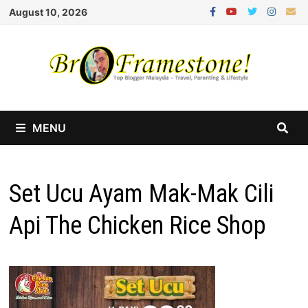
Skip
August 10, 2026
to
content
MENU
Set Ucu Ayam Mak-Mak Cili
Api The Chicken Rice Shop