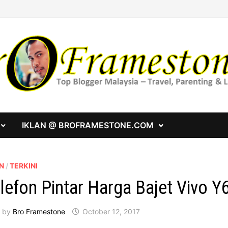
IKLAN @ BROFRAMESTONE.COM
N
/
TERKINI
lefon Pintar Harga Bajet Vivo Y
by
Bro Framestone
October 12, 2017