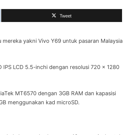
Tweet
u mereka yakni Vivo Y69 untuk pasaran Malaysia
 IPS LCD 5.5-inchi dengan resolusi 720 x 1280
diaTek MT6570 dengan 3GB RAM dan kapasisi
6GB menggunakan kad microSD.