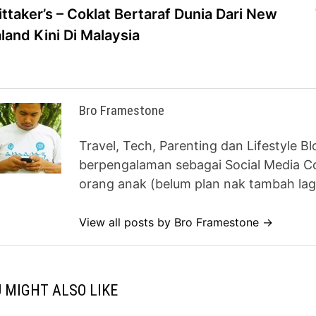
post:
ttaker’s – Coklat Bertaraf Dunia Dari New
vigation
land Kini Di Malaysia
Bro Framestone
Travel, Tech, Parenting dan Lifestyle B
berpengalaman sebagai Social Media Co
orang anak (belum plan nak tambah lag
View all posts by Bro Framestone →
 MIGHT ALSO LIKE