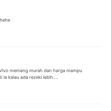
hehehe
Vivo memang murah dan harga mampu
la kalau ada rezeki lebih….