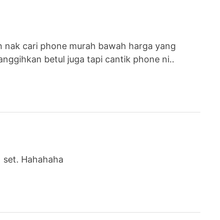
ah nak cari phone murah bawah harga yang
nggihkan betul juga tapi cantik phone ni..
1 set. Hahahaha