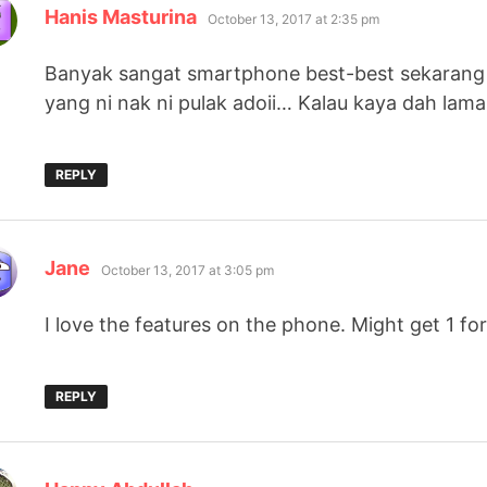
says:
Hanis Masturina
October 13, 2017 at 2:35 pm
Banyak sangat smartphone best-best sekarang 
yang ni nak ni pulak adoii… Kalau kaya dah lam
REPLY
says:
Jane
October 13, 2017 at 3:05 pm
I love the features on the phone. Might get 1 for
REPLY
says: