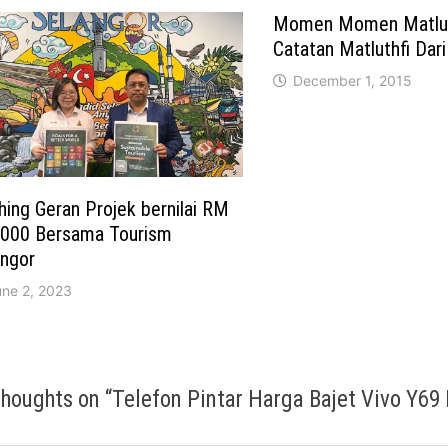
Momen Momen Matlut
Catatan Matluthfi Dari
December 1, 2015
hing Geran Projek bernilai RM
,000 Bersama Tourism
angor
une 2, 2023
thoughts on “
Telefon Pintar Harga Bajet Vivo Y69