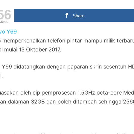
56
Share
ARES
o memperkenalkan telefon pintar mampu milik terbar
al mulai 13 Oktober 2017.
o Y69 didatangkan dengan paparan skrin sesentuh HD
l.
uasakan oleh cip pemprosesan 1.5GHz octa-core Me
ran dalaman 32GB dan boleh ditambah sehingga 25