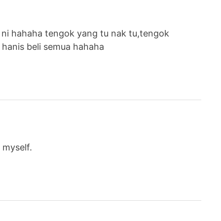
ni hahaha tengok yang tu nak tu,tengok
a hanis beli semua hahaha
 myself.