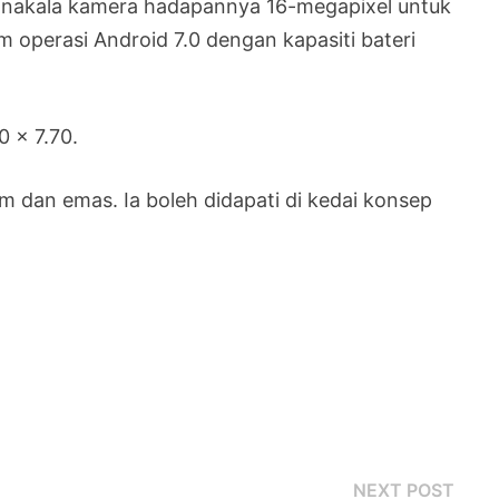
nakala kamera hadapannya 16-megapixel untuk
 operasi Android 7.0 dengan kapasiti bateri
 x 7.70.
m dan emas. Ia boleh didapati di kedai konsep
Next
NEXT POST