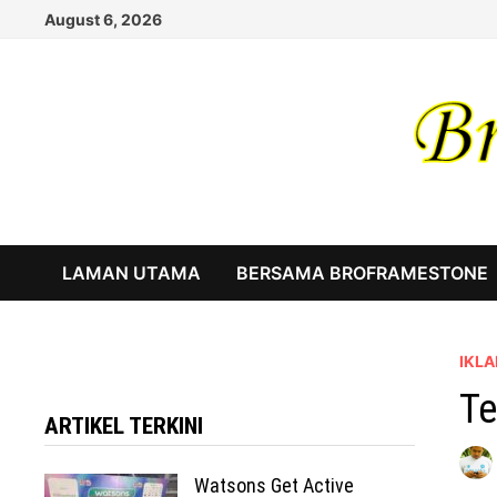
Skip
August 6, 2026
to
content
LAMAN UTAMA
BERSAMA BROFRAMESTONE
IKLA
Te
ARTIKEL TERKINI
Watsons Get Active