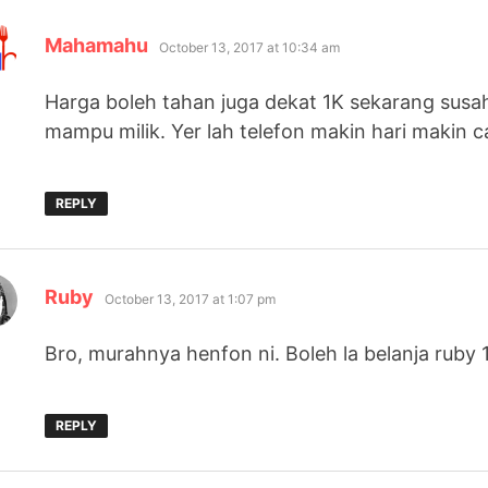
says:
Mahamahu
October 13, 2017 at 10:34 am
Harga boleh tahan juga dekat 1K sekarang sus
mampu milik. Yer lah telefon makin hari makin ca
REPLY
says:
Ruby
October 13, 2017 at 1:07 pm
Bro, murahnya henfon ni. Boleh la belanja ruby 
REPLY