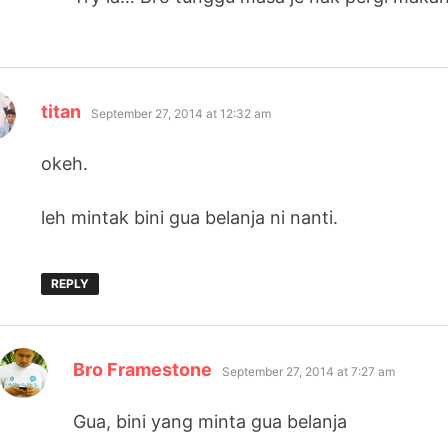
says:
titan
September 27, 2014 at 12:32 am
okeh.
leh mintak bini gua belanja ni nanti.
REPLY
says:
Bro Framestone
September 27, 2014 at 7:27 am
Gua, bini yang minta gua belanja