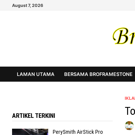
Skip
August 7, 2026
to
content
LAMAN UTAMA
BERSAMA BROFRAMESTONE
IKLA
To
ARTIKEL TERKINI
PerySmith AirStick Pro