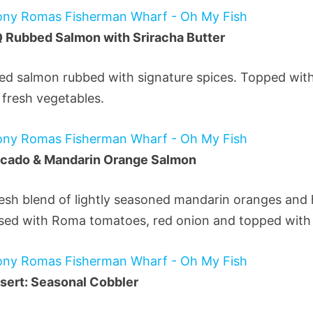
 Rubbed Salmon with Sriracha Butter
lled salmon rubbed with signature spices. Topped wit
 fresh vegetables.
cado & Mandarin Orange Salmon
resh blend of lightly seasoned mandarin oranges and 
sed with Roma tomatoes, red onion and topped with fr
sert: Seasonal Cobbler