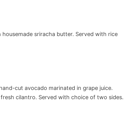
h housemade sriracha butter. Served with rice
hand-cut avocado marinated in grape juice.
esh cilantro. Served with choice of two sides.