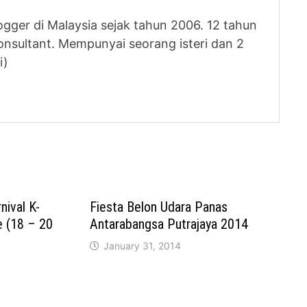
logger di Malaysia sejak tahun 2006. 12 tahun
nsultant. Mempunyai seorang isteri dan 2
i)
ival K-
Fiesta Belon Udara Panas
e (18 – 20
Antarabangsa Putrajaya 2014
January 31, 2014