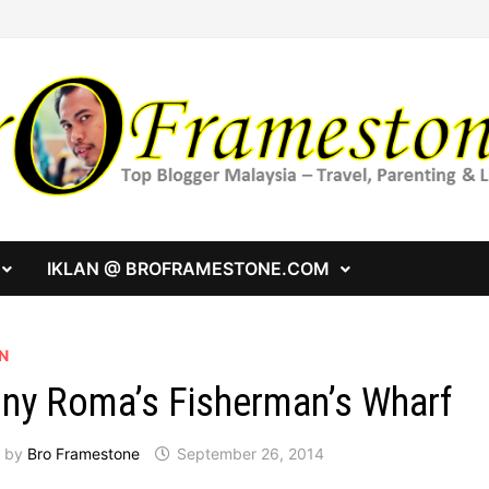
IKLAN @ BROFRAMESTONE.COM
N
ny Roma’s Fisherman’s Wharf
by
Bro Framestone
September 26, 2014