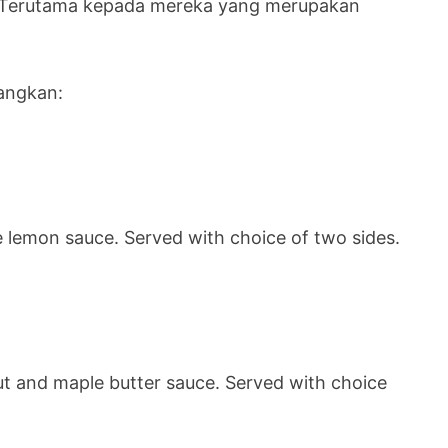
i. Terutama kepada mereka yang merupakan
angkan:
 lemon sauce. Served with choice of two sides.
ut and maple butter sauce. Served with choice