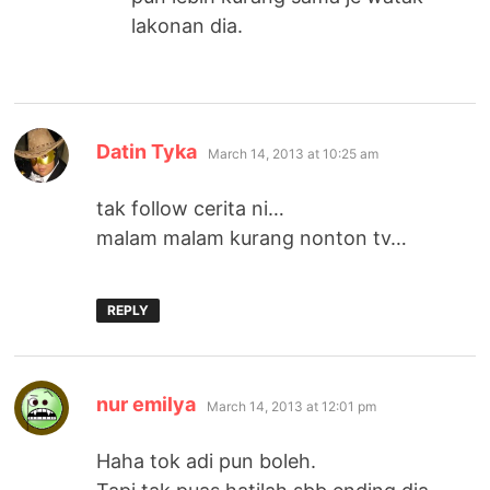
lakonan dia.
says:
Datin Tyka
March 14, 2013 at 10:25 am
tak follow cerita ni…
malam malam kurang nonton tv…
REPLY
says:
nur emilya
March 14, 2013 at 12:01 pm
Haha tok adi pun boleh.