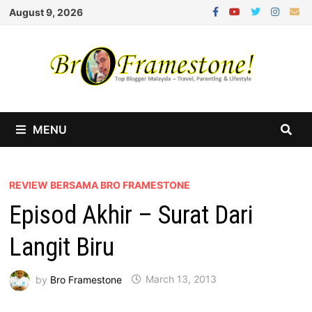
Skip
August 9, 2026
to
content
MENU
REVIEW BERSAMA BRO FRAMESTONE
Episod Akhir – Surat Dari
Langit Biru
by
Bro Framestone
March 13, 2013