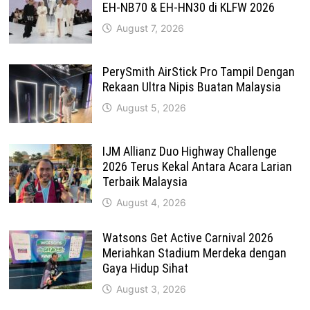
EH-NB70 & EH-HN30 di KLFW 2026
August 7, 2026
PerySmith AirStick Pro Tampil Dengan
Rekaan Ultra Nipis Buatan Malaysia
August 5, 2026
IJM Allianz Duo Highway Challenge
2026 Terus Kekal Antara Acara Larian
Terbaik Malaysia
August 4, 2026
Watsons Get Active Carnival 2026
Meriahkan Stadium Merdeka dengan
Gaya Hidup Sihat
August 3, 2026