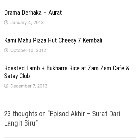
Drama Derhaka – Aurat
January 4, 2013
Kami Mahu Pizza Hut Cheesy 7 Kembali
October 10, 2012
Roasted Lamb + Bukharra Rice at Zam Zam Cafe &
Satay Club
December 7, 2013
23 thoughts on “
Episod Akhir – Surat Dari
Langit Biru
”