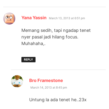
says:
Yana Yassin
March 13, 2013 at 6:51 pm
Memang sedih, tapi ngadap tenet
nyer pasal jadi hilang focus.
Muhahaha,.
REPLY
says:
Bro Framestone
March 14, 2013 at 8:45 pm
Untung la ada tenet he..23x