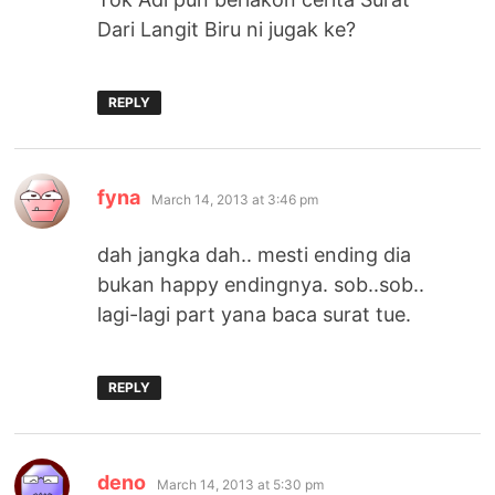
Dari Langit Biru ni jugak ke?
REPLY
says:
fyna
March 14, 2013 at 3:46 pm
dah jangka dah.. mesti ending dia
bukan happy endingnya. sob..sob..
lagi-lagi part yana baca surat tue.
REPLY
says:
deno
March 14, 2013 at 5:30 pm