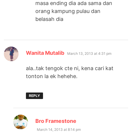
masa ending dia ada sama dan
orang kampung pulau dan
belasah dia
says:
Wanita Mutalib
March 13, 2013 at 4:31 pm
ala..tak tengok cte ni, kena cari kat
tonton la ek hehehe.
REPLY
says:
Bro Framestone
March 14, 2013 at 8:14 pm