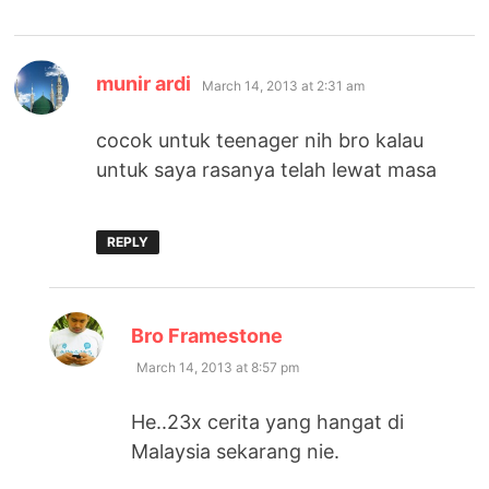
says:
munir ardi
March 14, 2013 at 2:31 am
cocok untuk teenager nih bro kalau
untuk saya rasanya telah lewat masa
REPLY
says:
Bro Framestone
March 14, 2013 at 8:57 pm
He..23x cerita yang hangat di
Malaysia sekarang nie.