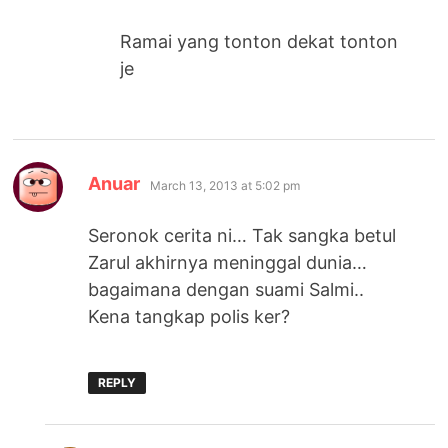
Ramai yang tonton dekat tonton
je
says:
Anuar
March 13, 2013 at 5:02 pm
Seronok cerita ni… Tak sangka betul
Zarul akhirnya meninggal dunia…
bagaimana dengan suami Salmi..
Kena tangkap polis ker?
REPLY