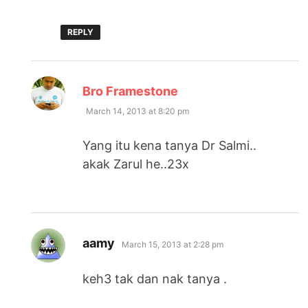
REPLY
says:
Bro Framestone
March 14, 2013 at 8:20 pm
Yang itu kena tanya Dr Salmi..
akak Zarul he..23x
says:
aamy
March 15, 2013 at 2:28 pm
keh3 tak dan nak tanya .